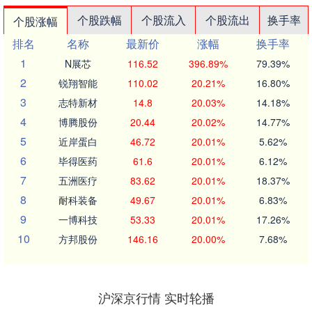
个股跌幅
个股流入
个股流出
换手率
个股涨幅
排名
名称
最新价
涨幅
换手率
1
N展芯
116.52
396.89%
79.39%
2
锐翔智能
110.02
20.21%
16.80%
3
志特新材
14.8
20.03%
14.18%
4
博腾股份
20.44
20.02%
14.77%
5
近岸蛋白
46.72
20.01%
5.62%
6
毕得医药
61.6
20.01%
6.12%
7
五洲医疗
83.62
20.01%
18.37%
8
耐科装备
49.67
20.01%
6.83%
9
一博科技
53.33
20.01%
17.26%
10
方邦股份
146.16
20.00%
7.68%
沪深京行情 实时轮播