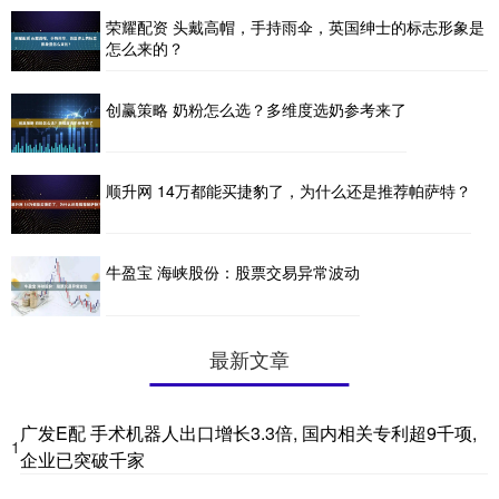
荣耀配资 头戴高帽，手持雨伞，英国绅士的标志形象是
怎么来的？
创赢策略 奶粉怎么选？多维度选奶参考来了
顺升网 14万都能买捷豹了，为什么还是推荐帕萨特？
牛盈宝 海峡股份：股票交易异常波动
最新文章
广发E配 手术机器人出口增长3.3倍, 国内相关专利超9千项,
1
企业已突破千家