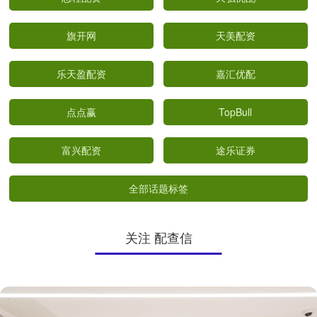
旗开网
天美配资
乐天盈配资
嘉汇优配
点点赢
TopBull
富兴配资
途乐证券
全部话题标签
关注 配查信