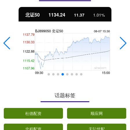
北证50
1134.24
11.37
1.01%
话题标签
杜德配资
顺应网
忠程配资
天弘忧配