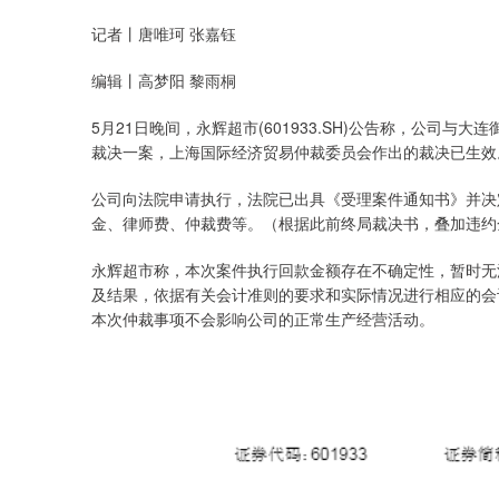
记者丨唐唯珂 张嘉钰
编辑丨高梦阳 黎雨桐
5月21日晚间，永辉超市(601933.SH)公告称，公司
裁决一案，上海国际经济贸易仲裁委员会作出的裁决已生效
公司向法院申请执行，法院已出具《受理案件通知书》并决定
金、律师费、仲裁费等。（根据此前终局裁决书，叠加违约金
永辉超市称，本次案件执行回款金额存在不确定性，暂时无
及结果，依据有关会计准则的要求和实际情况进行相应的会
本次仲裁事项不会影响公司的正常生产经营活动。