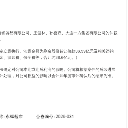
与大连御锦贸易有限公司、王健林、孙喜双、大连一方集团有限公司的仲裁
。
立案执行。涉案金额为剩余股份转让价款36.39亿元及相关违约
、律师费、保全费等，合计约38.6亿元。）
法确定对公司本期或期后利润的影响。公司将根据案件的后续进展
计处理，对公司损益的影响以会计师年度审计确认后的结果为准。