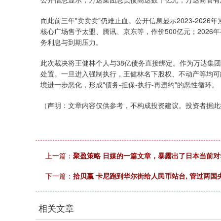
而此前三年"卖卖卖"仍难止血。公开信息显示2023-2026年
核心广场售予太盟、腾讯、京东等，作价500亿元；202
务利息与到期压力。
此次裁决将王健林个人与38亿债务直接绑定。作为万达集
处置。一旦进入强制执行，王健林名下股权、不动产等均可
境进一步恶化，形成"债务-担保-执行-再违约"的恶性循环。
（声明：文章内容仅供参考，不构成投资建议。投资者据此
上一篇：
聚盈策略 日媒的一篇文章，暴露出了日本当前
下一篇：
拾贝赢 卡尼跑到华尔街给人民币站台, 管过两国
相关文章