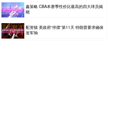
鑫策略 CBA本赛季性价比最高的四大球员揭
晓
配资猫 美政府“停摆”第11天 特朗普要求确保
发军饷