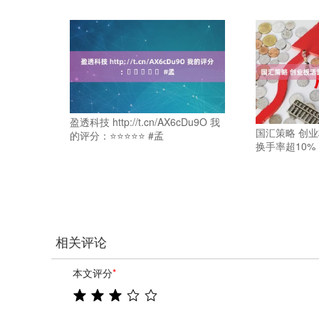
盈透科技 http://t.cn/AX6cDu9O 我
国汇策略 创业
的评分：⭐⭐⭐⭐⭐ #孟
换手率超10%
相关评论
本文评分
*