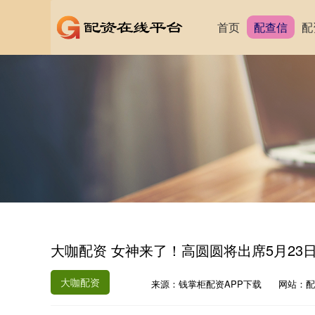
首页
配查信
配
大咖配资 女神来了！高圆圆将出席5月23
大咖配资
来源：钱掌柜配资APP下载
网站：配