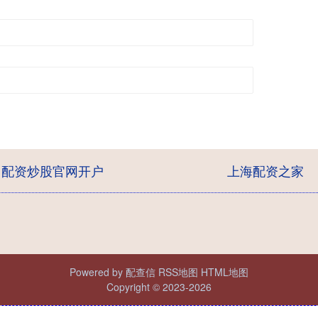
配资炒股官网开户
上海配资之家
Powered by
配查信
RSS地图
HTML地图
Copyright
© 2023-2026