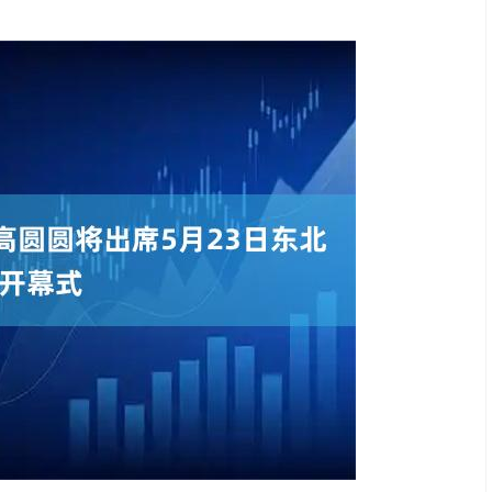
深证成指
14319.33
48%
209.21
1.48%