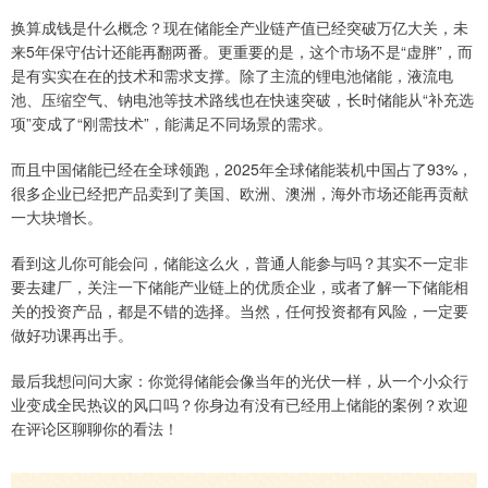
换算成钱是什么概念？现在储能全产业链产值已经突破万亿大关，未
来5年保守估计还能再翻两番。更重要的是，这个市场不是“虚胖”，而
是有实实在在的技术和需求支撑。除了主流的锂电池储能，液流电
池、压缩空气、钠电池等技术路线也在快速突破，长时储能从“补充选
项”变成了“刚需技术”，能满足不同场景的需求。
而且中国储能已经在全球领跑，2025年全球储能装机中国占了93%，
很多企业已经把产品卖到了美国、欧洲、澳洲，海外市场还能再贡献
一大块增长。
看到这儿你可能会问，储能这么火，普通人能参与吗？其实不一定非
要去建厂，关注一下储能产业链上的优质企业，或者了解一下储能相
关的投资产品，都是不错的选择。当然，任何投资都有风险，一定要
做好功课再出手。
最后我想问问大家：你觉得储能会像当年的光伏一样，从一个小众行
业变成全民热议的风口吗？你身边有没有已经用上储能的案例？欢迎
在评论区聊聊你的看法！