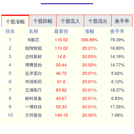
个股跌幅
个股流入
个股流出
换手率
个股涨幅
排名
名称
最新价
涨幅
换手率
1
N展芯
116.52
396.89%
79.39%
2
锐翔智能
110.02
20.21%
16.80%
3
志特新材
14.8
20.03%
14.18%
4
博腾股份
20.44
20.02%
14.77%
5
近岸蛋白
46.72
20.01%
5.62%
6
毕得医药
61.6
20.01%
6.12%
7
五洲医疗
83.62
20.01%
18.37%
8
耐科装备
49.67
20.01%
6.83%
9
一博科技
53.33
20.01%
17.26%
10
方邦股份
146.16
20.00%
7.68%