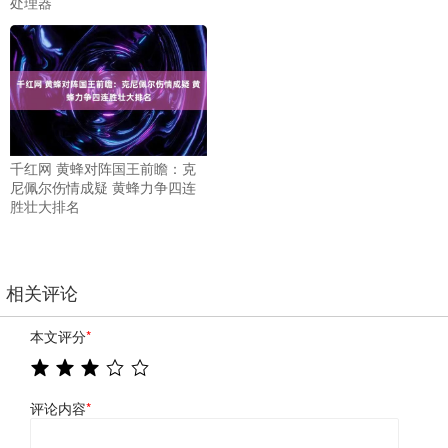
处理器
千红网 黄蜂对阵国王前瞻：克
尼佩尔伤情成疑 黄蜂力争四连
胜壮大排名
相关评论
本文评分
*
评论内容
*