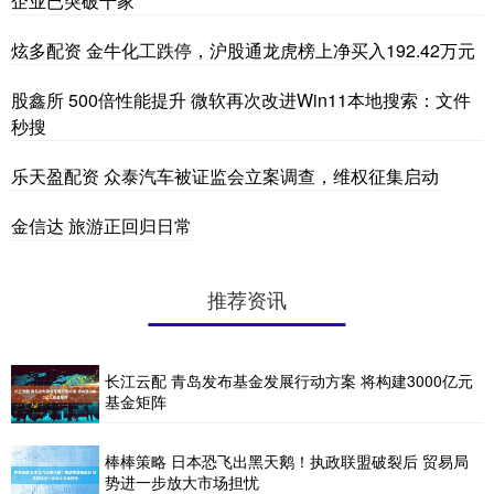
企业已突破千家
炫多配资 金牛化工跌停，沪股通龙虎榜上净买入192.42万元
股鑫所 500倍性能提升 微软再次改进Win11本地搜索：文件
秒搜
乐天盈配资 众泰汽车被证监会立案调查，维权征集启动
金信达 旅游正回归日常
推荐资讯
长江云配 青岛发布基金发展行动方案 将构建3000亿元
基金矩阵
棒棒策略 日本恐飞出黑天鹅！执政联盟破裂后 贸易局
势进一步放大市场担忧