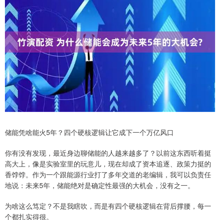
储能凭啥能火5年？四个硬核逻辑让它成下一个万亿风口
你有没有发现，最近身边聊储能的人越来越多了？以前这东西听着挺
高大上，像是实验室里的玩意儿，现在却成了资本追逐、政策力挺的
香饽饽。作为一个跟能源行业打了多年交道的老编辑，我可以负责任
地说：未来5年，储能绝对是确定性最强的大机会，没有之一。
为啥这么笃定？不是我瞎吹，而是有四个硬核逻辑在背后撑腰，每一
个都扎实得很。