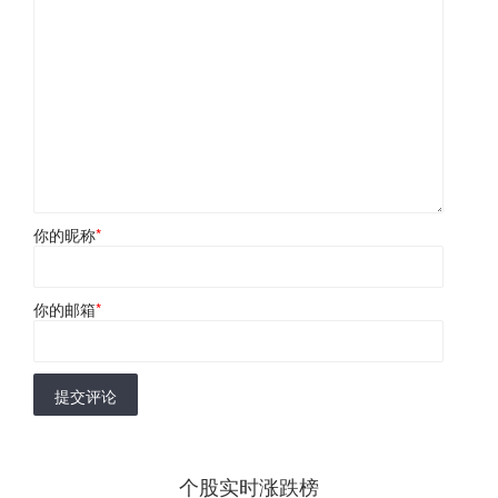
你的昵称
*
你的邮箱
*
提交评论
个股实时涨跌榜