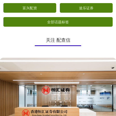
富兴配资
途乐证券
全部话题标签
关注 配查信