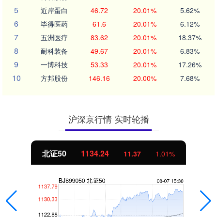
5
近岸蛋白
46.72
20.01%
5.62%
6
毕得医药
61.6
20.01%
6.12%
7
五洲医疗
83.62
20.01%
18.37%
8
耐科装备
49.67
20.01%
6.83%
9
一博科技
53.33
20.01%
17.26%
10
方邦股份
146.16
20.00%
7.68%
沪深京行情 实时轮播
北证50
1134.24
11.37
1.01%