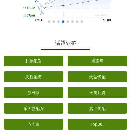
话题标签
杜德配资
顺应网
忠程配资
天弘忧配
旗开网
天美配资
乐天盈配资
嘉汇优配
点点赢
TopBull