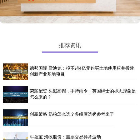
推荐资讯
德邦国际 雪迪龙：拟不超4亿元购买土地使用权并投建
创新产业基地项目
荣耀配资 头戴高帽，手持雨伞，英国绅士的标志形象是
怎么来的？
创赢策略 奶粉怎么选？多维度选奶参考来了
牛盈宝 海峡股份：股票交易异常波动