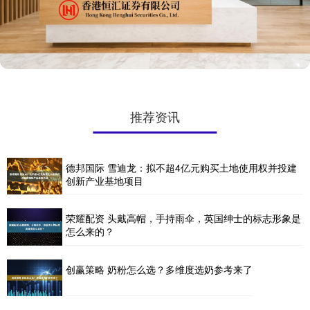
推荐资讯
德邦国际 雪迪龙：拟不超4亿元购买土地使用权并投建
创新产业基地项目
荣耀配资 头戴高帽，手持雨伞，英国绅士的标志形象是
怎么来的？
创赢策略 奶粉怎么选？多维度选奶参考来了