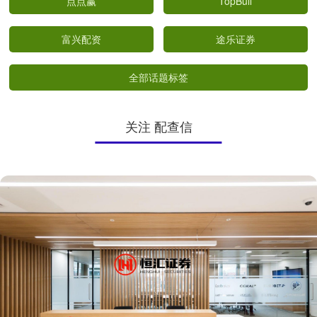
点点赢
TopBull
富兴配资
途乐证券
全部话题标签
关注 配查信