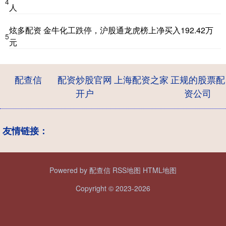
4
人
炫多配资 金牛化工跌停，沪股通龙虎榜上净买入192.42万
5
元
配查信
配资炒股官网
上海配资之家
正规的股票配
开户
资公司
友情链接：
Powered by
配查信
RSS地图
HTML地图
Copyright
© 2023-2026