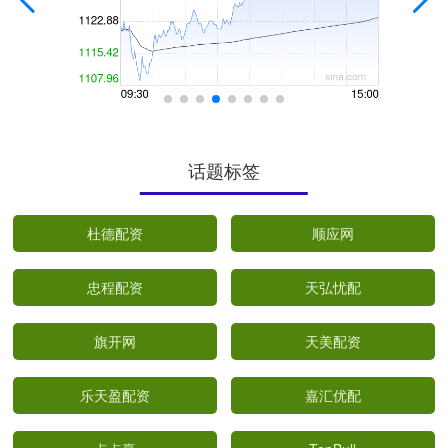
话题标签
杜德配资
顺应网
忠程配资
天弘忧配
旗开网
天美配资
乐天盈配资
嘉汇优配