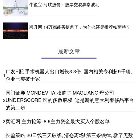
牛盈宝 海峡股份：股票交易异常波动
顺升网 14万都能买捷豹了，为什么还是推荐帕萨特？
最新文章
广发E配 手术机器人出口增长3.3倍, 国内相关专利超9千项,
1
企业已突破千家
同门证券 MONDEVITA 收购了 MAGLIANO 母公司
UNDERSCORE 区的多数股权, 这是新的意大利奢侈品平台
2
的第二步
奕汇网 主力抢筹, 8.6主力资金最大买入个股名单
3
长盈策略 20日线三天破线, 清仓离场! 第三条铁律, 救了无数