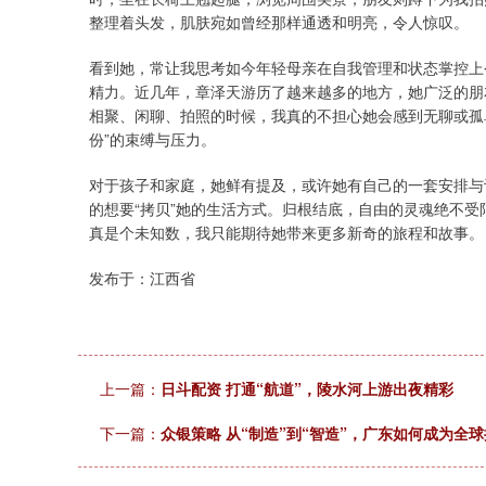
整理着头发，肌肤宛如曾经那样通透和明亮，令人惊叹。
看到她，常让我思考如今年轻母亲在自我管理和状态掌控上
精力。近几年，章泽天游历了越来越多的地方，她广泛的朋
相聚、闲聊、拍照的时候，我真的不担心她会感到无聊或孤
份”的束缚与压力。
对于孩子和家庭，她鲜有提及，或许她有自己的一套安排与
的想要“拷贝”她的生活方式。归根结底，自由的灵魂绝不
真是个未知数，我只能期待她带来更多新奇的旅程和故事。
发布于：江西省
上一篇：
日斗配资 打通“航道”，陵水河上游出夜精彩
下一篇：
众银策略 从“制造”到“智造”，广东如何成为全球