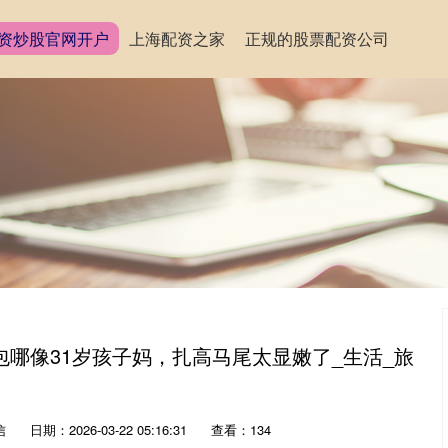
资炒股官网开户
上海配资之家
正规的股票配资公司
包哪像31岁孩子妈，扎高马尾太显嫩了_生活_旅
信
日期：2026-03-22 05:16:31
查看：134