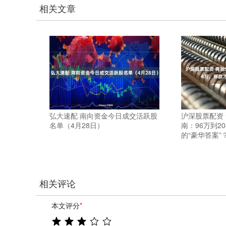
相关文章
弘大速配 南向资金今日成交活跃股
沪深股票配资
名单（4月28日）
南：96万到2
的“豪华答案”
相关评论
本文评分
*