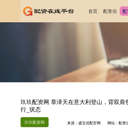
首页
配查信
配
玖玖配资网 章泽天在意大利登山，背双肩
行_状态
玖玖配资网
来源：盛宝优配官网
网站：配查