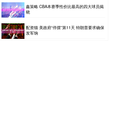
鑫策略 CBA本赛季性价比最高的四大球员揭
晓
配资猫 美政府“停摆”第11天 特朗普要求确保
发军饷