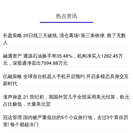
热点资讯
长盈策略 20日线三天破线, 清仓离场! 第三条铁律, 救了无数
人
融通资产 通源石油换手率35.48%，机构净买入1262.45万
元，深股通净卖出7094.88万元
亿融策略 全球首台机器人手机开启预约 开启多模态具身交互
新时代
涨声操盘 21 世纪初，我国外贸几乎全部采用美元结算，欧元
占比极低，大量美元贸
冠达管理 国内被严重低估的5个小众旅行地，去过3个算你厉
害! 每个都超冷门