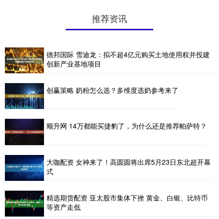
推荐资讯
德邦国际 雪迪龙：拟不超4亿元购买土地使用权并投建
创新产业基地项目
创赢策略 奶粉怎么选？多维度选奶参考来了
顺升网 14万都能买捷豹了，为什么还是推荐帕萨特？
大咖配资 女神来了！高圆圆将出席5月23日东北超开幕
式
精选期货配资 亚太股市集体下挫 黄金、白银、比特币
等资产走低