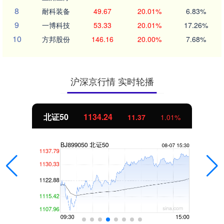
8
耐科装备
49.67
20.01%
6.83%
9
一博科技
53.33
20.01%
17.26%
10
方邦股份
146.16
20.00%
7.68%
沪深京行情 实时轮播
北证50
1134.24
11.37
1.01%