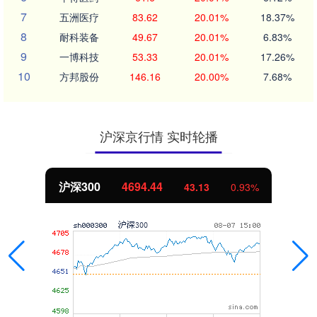
7
五洲医疗
83.62
20.01%
18.37%
8
耐科装备
49.67
20.01%
6.83%
9
一博科技
53.33
20.01%
17.26%
10
方邦股份
146.16
20.00%
7.68%
沪深京行情 实时轮播
沪深300
4694.44
43.13
0.93%